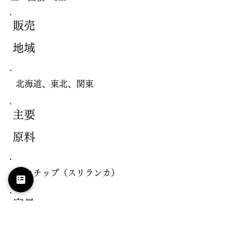
販売
地域
北海道、東北、関東
主要
原料
ココチップ（スリランカ）
容量