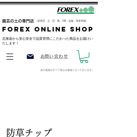
​園芸の土の専門店
（定休日：土・日・祝、GW・お盆・年末年始）
FOREX ONLINE SHOP
​北海道から安心安全で品質管理にこだわった商品をお届けい
たします！
​お問い合わせ
表示価格はすべて税込み価格
となっております。
防草チップ