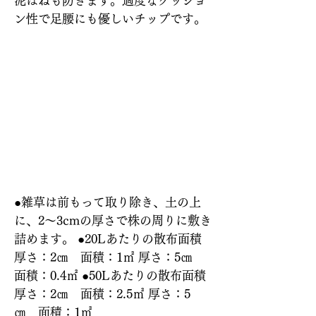
泥はねも防ぎます。適度なクッショ
ン性で足腰にも優しいチップです。
特長
使い方
●雑草は前もって取り除き、土の上
に、2～3cmの厚さで株の周りに敷き
詰めます。 ●20Lあたりの散布面積
厚さ：2㎝ 面積：1㎡ 厚さ：5㎝
面積：0.4㎡ ●50Lあたりの散布面積
厚さ：2㎝ 面積：2.5㎡ 厚さ：5
㎝ 面積：1㎡