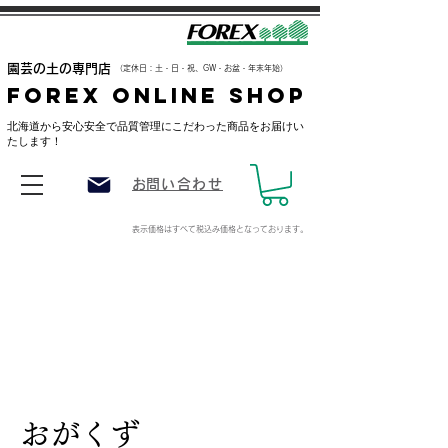
​園芸の土の専門店
（定休日：土・日・祝、GW・お盆・年末年始）
FOREX ONLINE SHOP
​北海道から安心安全で品質管理にこだわった商品をお届けい
たします！
​お問い合わせ
表示価格はすべて税込み価格
となっております。
おがくず