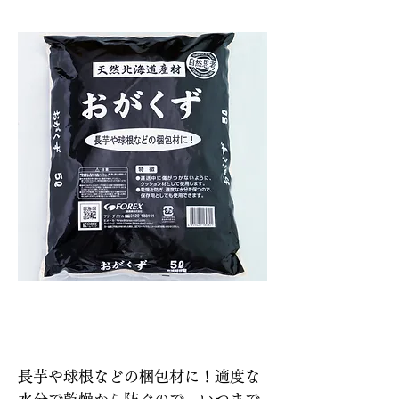
説明
長芋や球根などの梱包材に！適度な