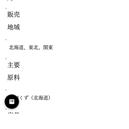
販売
地域
北海道、東北、関東
主要
原料
おがくず（北海道）
容量