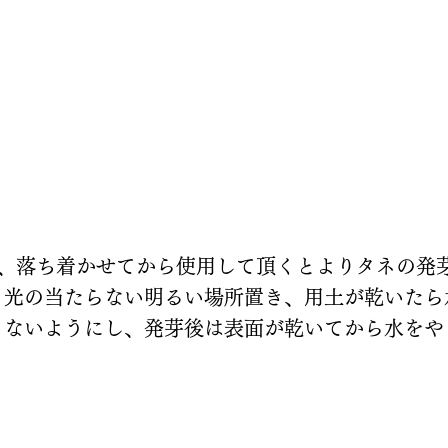
、落ち着かせてから使用して頂くとよりタネの発芽が
光の当たらない明るい場所置き、用土が乾いたら水
さないようにし、発芽後は表面が乾いてから水をや