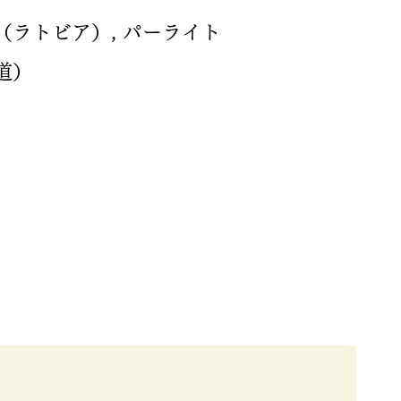
（ラトビア）, パーライト
道）