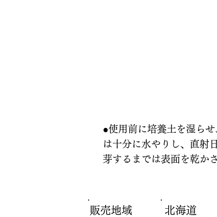
使い方
●使用前に培養土を湿らせ
は十分に水やりし、直射日
芽するまでは表面を乾か
販売地域
北海道