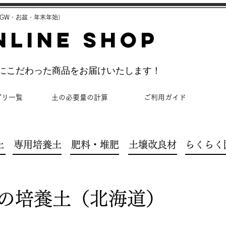
GW・お盆・年末年始）
NLINE SHOP
理にこだわった商品をお届けいたします！
ゴリ一覧
土の必要量の計算
ご利用ガイド
土
専用培養土
肥料・堆肥
土壌改良材
らくらく
の培養土（北海道）