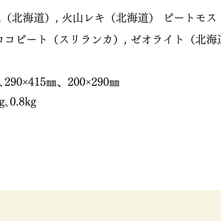
（北海道）, 火山レキ（北海道） ピートモス
ココピート（スリランカ）, ゼオライト（北海
､290×415㎜、200×290㎜
g､0.8kg