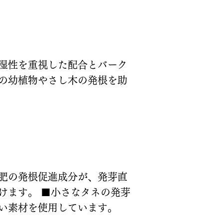
湿性を重視した配合とバーク
の幼植物やさし木の発根を助
肥の発根促進成分が、発芽直
けます。 ■小さなタネの発芽
い素材を使用しています。