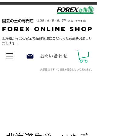
​園芸の土の専門店
（定休日：土・日・祝、GW・お盆・年末年始）
FOREX ONLINE SHOP
​北海道から安心安全で品質管理にこだわった商品をお届けい
たします！
​お問い合わせ
表示価格はすべて税込み価格
となっております。