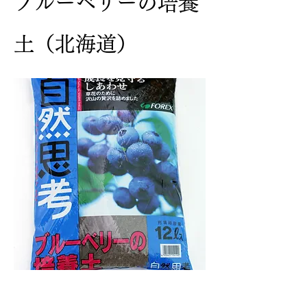
ブルーベリーの培養
土（北海道）
説明