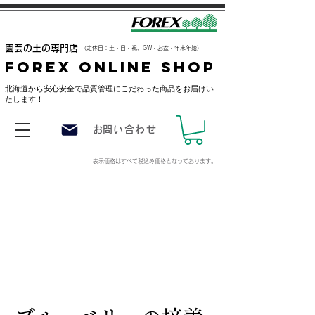
​園芸の土の専門店
（定休日：土・日・祝、GW・お盆・年末年始）
FOREX ONLINE SHOP
​北海道から安心安全で品質管理にこだわった商品をお届けい
たします！
​お問い合わせ
表示価格はすべて税込み価格
となっております。