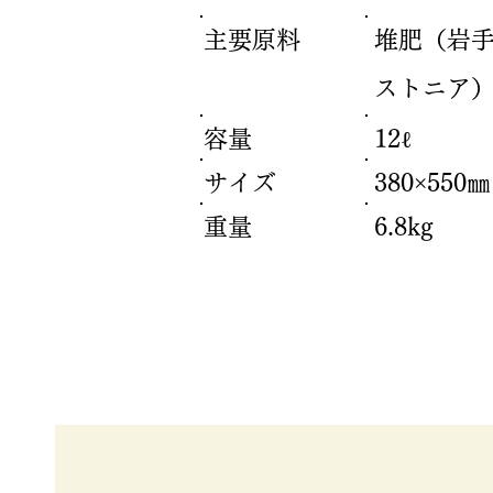
主要原料
堆肥（岩
ストニア）
容量
12ℓ
サイズ
380×550㎜
重量
6.8kg