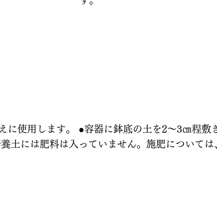
えに使用します。 ●容器に鉢底の土を2～3㎝程
培養土には肥料は入っていません。施肥については