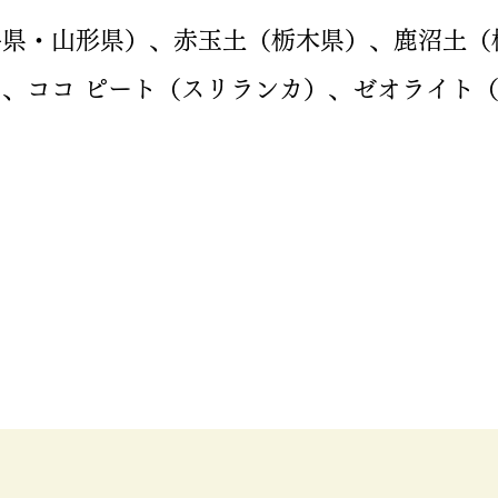
手県・山形県）、赤玉土（栃木県）、鹿沼土（
、ココ ピート（スリランカ）、ゼオライト