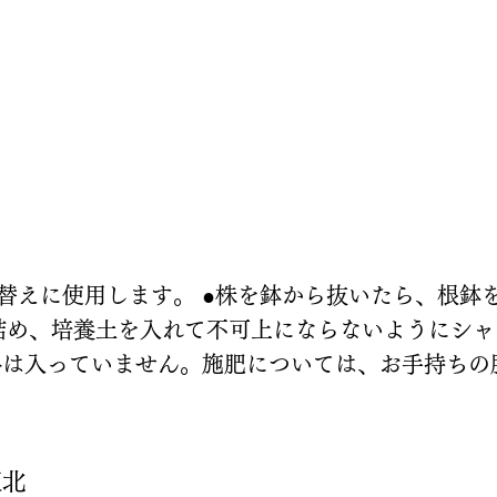
替えに使用します。 ●株を鉢から抜いたら、根鉢
詰め、培養土を入れて不可上にならないようにシ
料は入っていません。施肥については、お手持ちの
東北