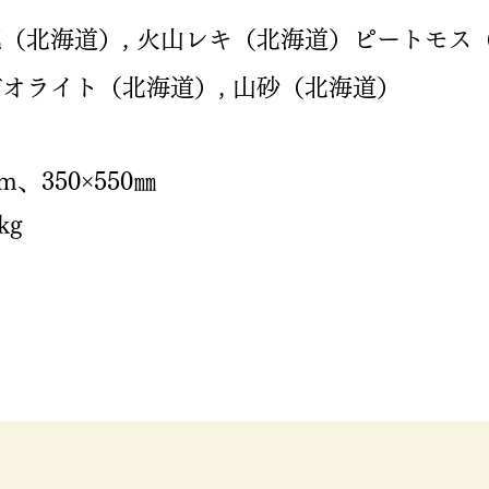
（北海道）, 火山レキ（北海道）ピートモス（
オライト（北海道）, 山砂（北海道）
mm、350×550㎜
kg