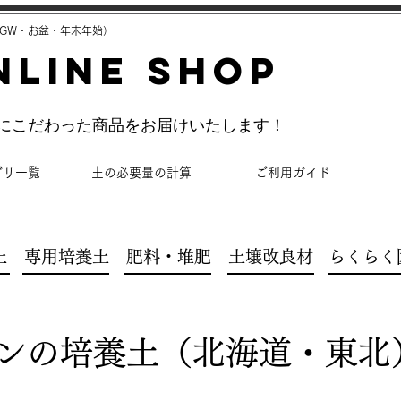
GW・お盆・年末年始）
NLINE SHOP
理にこだわった商品をお届けいたします！
ゴリ一覧
土の必要量の計算
ご利用ガイド
土
専用培養土
肥料・堆肥
土壌改良材
らくらく
ンの培養土（北海道・東北