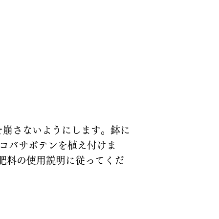
を崩さないようにします。鉢に
ャコバサボテンを植え付けま
肥料の使用説明に従ってくだ