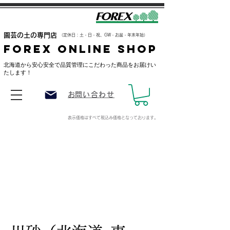
​園芸の土の専門店
（定休日：土・日・祝、GW・お盆・年末年始）
FOREX ONLINE SHOP
​北海道から安心安全で品質管理にこだわった商品をお届けい
たします！
​お問い合わせ
表示価格はすべて税込み価格
となっております。