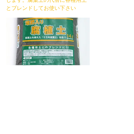
します。腐葉土の代替に各種用土
とブレンドしてお使い下さい