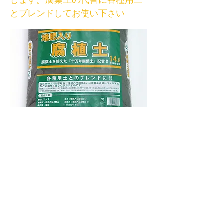
します。腐葉土の代替に各種用土
とブレンドしてお使い下さい