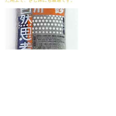
た用土で、さし床にも最適です。