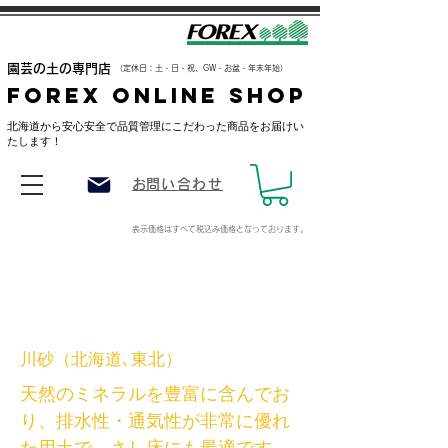
​園芸の土の専門店
（定休日：土・日・祝、GW・お盆・年末年始）
FOREX ONLINE SHOP
​北海道から安心安全で品質管理にこだわった商品をお届けい
たします！
​お問い合わせ
表示価格はすべて税込み価格
となっております。
川砂（北海道､東北）
天然のミネラルを豊富に含んでお
り、排水性・通気性が非常に優れ