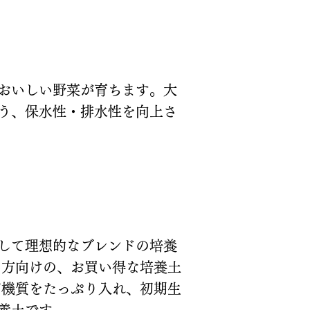
おいしい野菜が育ちます。大
う、保水性・排水性を向上さ
して理想的なブレンドの培養
い方向けの、お買い得な培養土
有機質をたっぷり入れ、初期生
養土です。