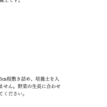
～3㎝程敷き詰め、培養土を入
ません。野菜の生長に合わせ
てください。