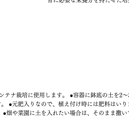
ンテナ栽培に使用します。 ●容器に鉢底の土を2
。 ●元肥入りなので、植え付け時には肥料はいり
 ●畑や菜園に土を入れたい場合は、そのまま撒い