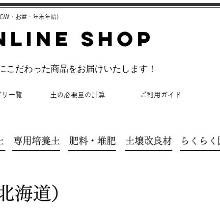
GW・お盆・年末年始）
NLINE SHOP
理にこだわった商品をお届けいたします！
ゴリ一覧
土の必要量の計算
ご利用ガイド
土
専用培養土
肥料・堆肥
土壌改良材
らくらく
北海道）