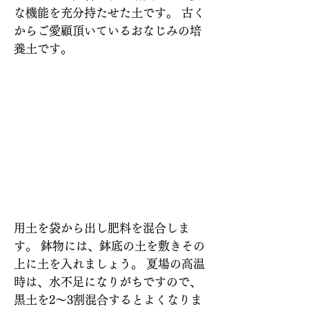
な機能を充分持たせた土です。 古く
からご愛顧頂いているおなじみの培
養土です。
特長
使い方
用土を袋から出し肥料を混合しま
す。 鉢物には、鉢底の土を敷きその
上に土を入れましょう。 夏場の高温
時は、水不足になりがちですので、
黒土を2～3割混合するとよくなりま