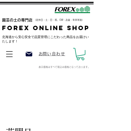
​園芸の土の専門店
（定休日：土・日・祝、GW・お盆・年末年始）
FOREX ONLINE SHOP
​北海道から安心安全で品質管理にこだわった商品をお届けい
たします！
​お問い合わせ
表示価格はすべて税込み価格
となっております。