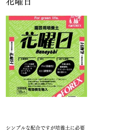
花曜日
説明
シンプルな配合ですが培養土に必要