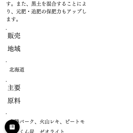
す。また、黒土を混合することによ
り、元肥・追肥の保肥力もアップし
ます。
販売
地域
北海道
主要
原料
十勝バーク、火山レキ、ピートモ
ス、くん炭、ゼオライト