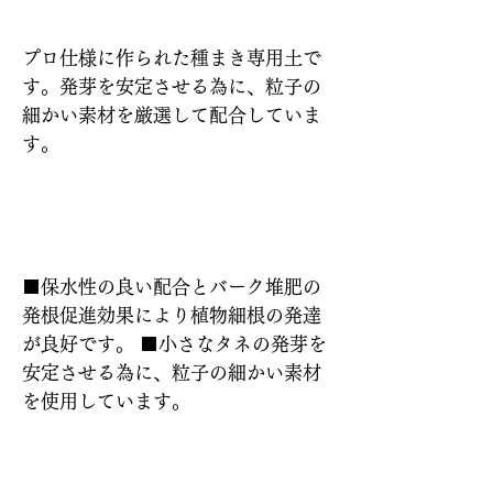
プロ仕様に作られた種まき専用土で
す。発芽を安定させる為に、粒子の
細かい素材を厳選して配合していま
す。
特長
■保水性の良い配合とバーク堆肥の
発根促進効果により植物細根の発達
が良好です。 ■小さなタネの発芽を
安定させる為に、粒子の細かい素材
を使用しています。
使い方