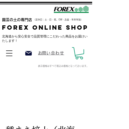
​園芸の土の専門店
（定休日：土・日・祝、GW・お盆・年末年始）
FOREX ONLINE SHOP
​北海道から安心安全で品質管理にこだわった商品をお届けい
たします！
​お問い合わせ
表示価格はすべて税込み価格
となっております。